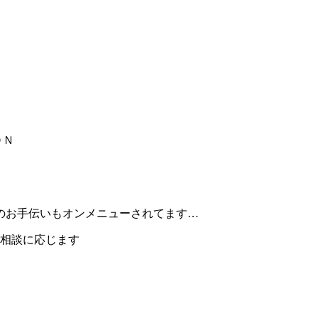
ＯＮ
のお手伝いもオンメニューされてます…
ご相談に応じます