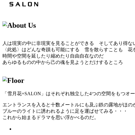
人は現実の中に非現実を見ることができる そしてあり得な
〈此処〉はどんな奇蹟も可能にする 雪を散らすことも 花
時間や空間を延したり縮めたり自由自在なのだ
あらゆるものの中から己の魂を見ようとだけするところ
「雪月花+SALON」はそれぞれ独立した4つの空間をもつオ
エントランスを入ると十数メートルにも及ぶ鉄の露地がほの
ブルーのライトに誘われるように足を運ばせてみる・・・
これから始まるドラマを思い浮かべるのだ。