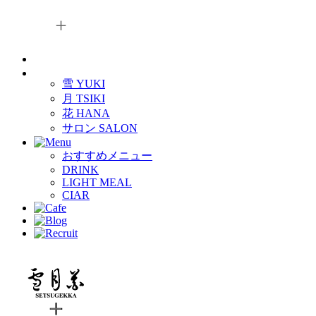
雪 YUKI
月 TSIKI
花 HANA
サロン SALON
おすすめメニュー
DRINK
LIGHT MEAL
CIAR