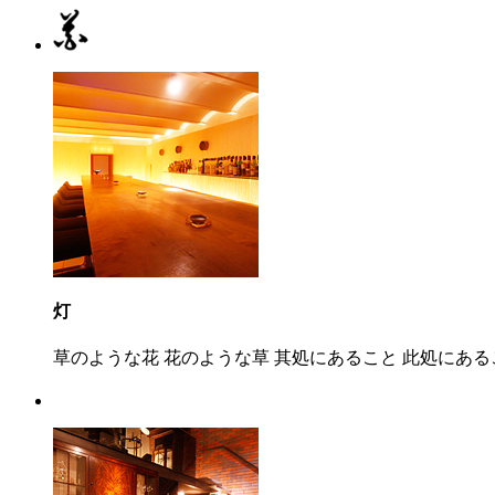
灯
草のような花 花のような草 其処にあること 此処にある