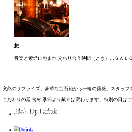
想
音楽と紫煙に包まれ 交わり合う時間（とき）…ＳＡＬ
突然のサプライズ、豪華な宝石箱から一輪の薔薇、スタッフ
こだわりの器 食材 季節より献立は変わります、特別の日は