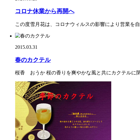
コロナ休業から再開へ
この度雪月花は、コロナウィルスの影響により営業を自粛
2015.03.31
春のカクテル
桜香 おうか 桜の香りを爽やかな風と共にカクテル