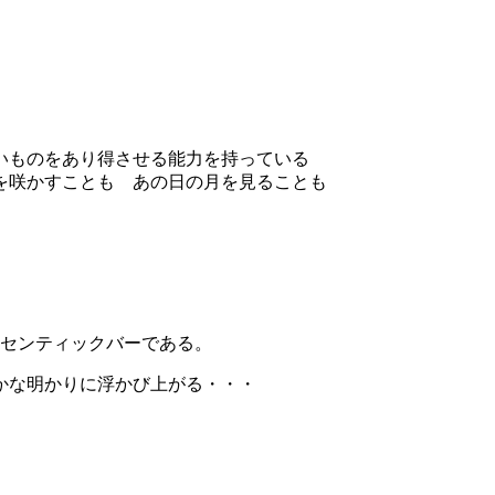
いものをあり得させる能力を持っている
を咲かすことも あの日の月を見ることも
ーセンティックバーである。
かな明かりに浮かび上がる・・・