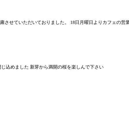
させていただいておりました。 18日月曜日よりカフェの営業 （
に閉じ込めました 新芽から満開の桜を楽しんで下さい （.